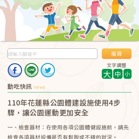
搜尋
文字調整
大
中
小
動吃快訊
news
110年花蓮縣公園體建設施使用4步
驟，讓公園運動更加安全
一、檢查器材：在使用各項公園體健設施前，請先
檢查各項器材設備是否有鬆脫或不穩的狀況。