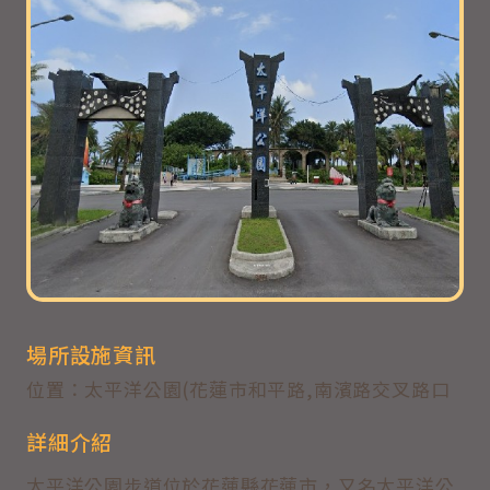
場所設施資訊
位置：太平洋公園(花蓮市和平路,南濱路交叉路口
詳細介紹
太平洋公園步道位於花蓮縣花蓮市，又名太平洋公