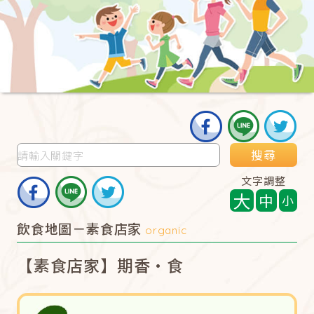
搜尋
文字調整
大
中
小
飲食地圖－素食店家
organic
【素食店家】期香·食