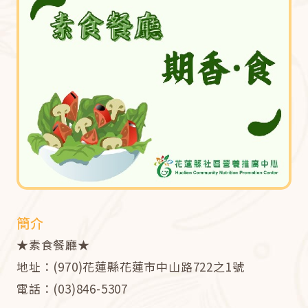
簡介
★素食餐廳★
地址：(970)花蓮縣花蓮市中山路722之1號
電話：(03)846-5307