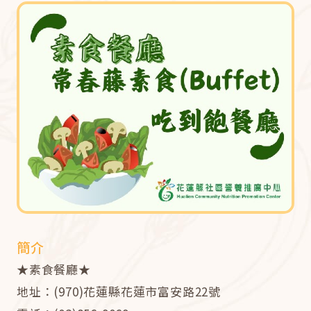
簡介
★素食餐廳★
地址：(970)花蓮縣花蓮市富安路22號