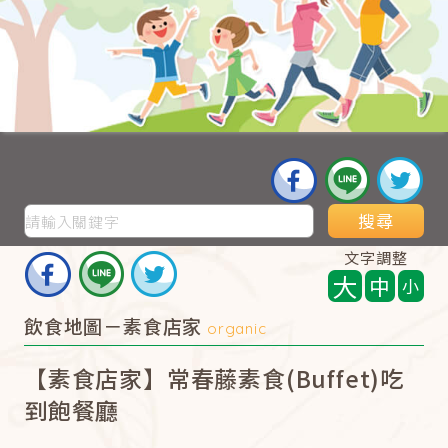
搜尋
文字調整
大
中
小
飲食地圖－素食店家
organic
【素食店家】常春藤素食(Buffet)吃
到飽餐廳