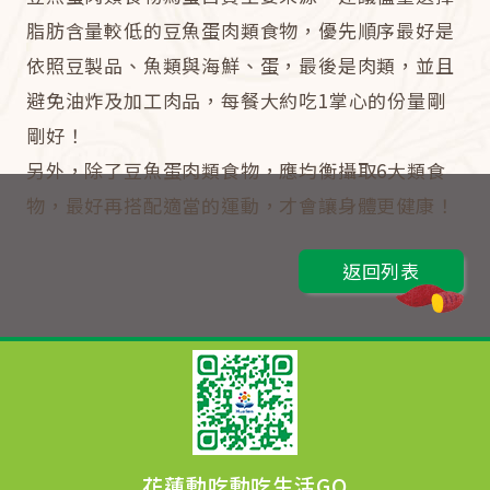
脂肪含量較低的豆魚蛋肉類食物，優先順序最好是
依照豆製品、魚類與海鮮、蛋，最後是肉類，並且
避免油炸及加工肉品，每餐大約吃1掌心的份量剛
剛好！
另外，除了豆魚蛋肉類食物，應均衡攝取6大類食
物，最好再搭配適當的運動，才會讓身體更健康！
返回列表
花蓮動吃動吃生活GO