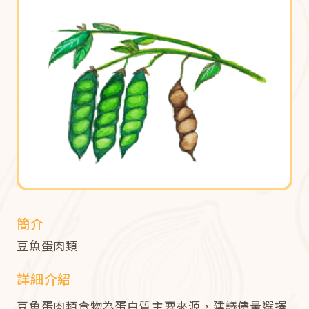
簡介
豆魚蛋肉類
詳細介紹
豆魚蛋肉類食物為蛋白質主要來源，建議儘量選擇