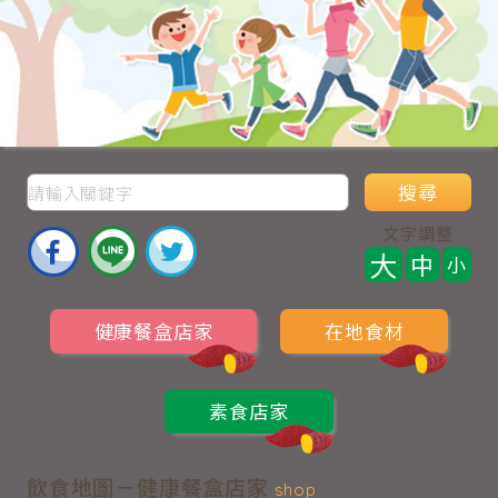
搜尋
文字調整
大
中
小
健康餐盒店家
在地食材
素食店家
飲食地圖－健康餐盒店家
shop