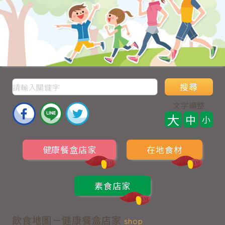
搜尋
文字調整
大
中
小
健康餐盒店家
在地食材
素食店家
飲食地圖－健康餐盒店家
shop