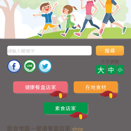
搜尋
文字調整
大
中
小
健康餐盒店家
在地食材
素食店家
飲食地圖－健康餐盒店家
shop